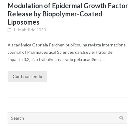
Modulation of Epidermal Growth Factor
Release by Biopolymer-Coated
Liposomes
1 de abril de 2020
A acadêmica Gabriela Parchen publicou na revista internacional,
Journal of Pharmaceutical Sciences da Elsevier (fator de
impacto 3,2). No trabalho, realizado pela acadêmica...
Continue lendo
Search
for: