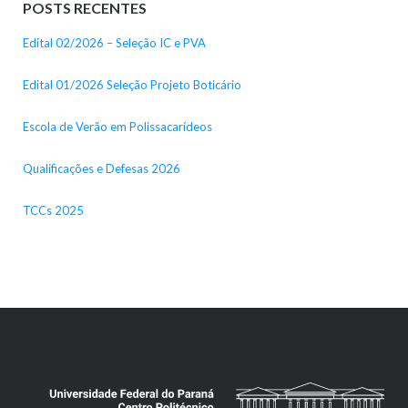
POSTS RECENTES
Edital 02/2026 – Seleção IC e PVA
Edital 01/2026 Seleção Projeto Boticário
Escola de Verão em Polissacarídeos
Qualificações e Defesas 2026
TCCs 2025