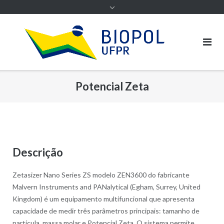
Potencial Zeta
Descrição
Zetasizer Nano Series ZS modelo ZEN3600 do fabricante
Malvern Instruments and PANalytical (Egham, Surrey, United
Kingdom) é um equipamento multifuncional que apresenta
capacidade de medir três parâmetros principais: tamanho de
partícula, massa molar e Potencial Zeta. O sistema permite