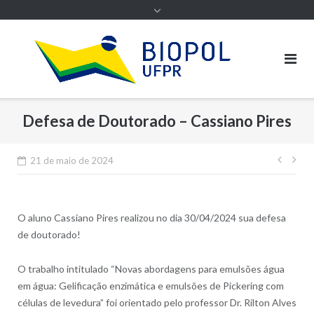
Defesa de Doutorado – Cassiano Pires
Nave
21 de maio de 2024
de
Post
O aluno Cassiano Pires realizou no dia 30/04/2024 sua defesa
de doutorado!
O trabalho intitulado “Novas abordagens para emulsões água
em água: Gelificação enzimática e emulsões de Pickering com
células de levedura” foi orientado pelo professor Dr. Rilton Alves