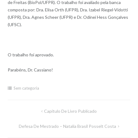
de Freitas (BioPol/UFPR). O trabalho foi avaliado pela banca
composta por: Dra. Elisa Orth (UFPR), Dra. Izabel Riegel-Vidotti
(UFPR), Dra. Agnes Scheer (UFPR) e Dr. Odinei Hess Gonçalves
(UFSC).
O trabalho foi aprovado.
Parabéns, Dr. Cassiano!
Sem categoria
Navegação
Capítulo De Livro Publicado
de
Defesa De Mestrado – Natalia Brasil Posselt Costa
Post