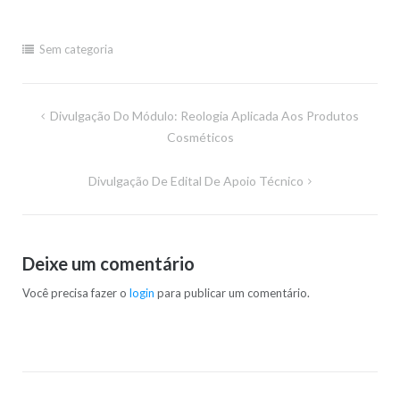
Sem categoria
Navegação
Divulgação Do Módulo: Reologia Aplicada Aos Produtos
de
Cosméticos
Post
Divulgação De Edital De Apoio Técnico
Deixe um comentário
Você precisa fazer o
login
para publicar um comentário.