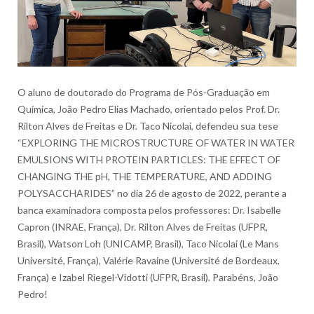
O aluno de doutorado do Programa de Pós-Graduação em
Química, João Pedro Elias Machado, orientado pelos Prof. Dr.
Rilton Alves de Freitas e Dr. Taco Nicolai, defendeu sua tese
“EXPLORING THE MICROSTRUCTURE OF WATER IN WATER
EMULSIONS WITH PROTEIN PARTICLES: THE EFFECT OF
CHANGING THE pH, THE TEMPERATURE, AND ADDING
POLYSACCHARIDES” no dia 26 de agosto de 2022, perante a
banca examinadora composta pelos professores: Dr. Isabelle
Capron (INRAE, França), Dr. Rilton Alves de Freitas (UFPR,
Brasil), Watson Loh (UNICAMP, Brasil), Taco Nicolai (Le Mans
Université, França), Valérie Ravaine (Université de Bordeaux,
França) e Izabel Riegel-Vidotti (UFPR, Brasil). Parabéns, João
Pedro!