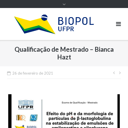
Qualificação de Mestrado – Bianca
Hazt
Nave
26 de fevereiro de 2021
de
Post