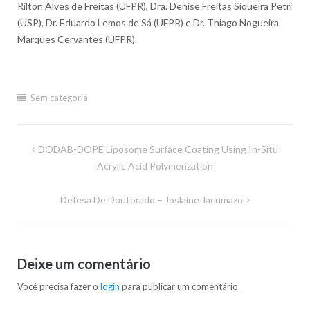
Rilton Alves de Freitas (UFPR), Dra. Denise Freitas Siqueira Petri
(USP), Dr. Eduardo Lemos de Sá (UFPR) e Dr. Thiago Nogueira
Marques Cervantes (UFPR).
Sem categoria
Navegação
DODAB-DOPE Liposome Surface Coating Using In-Situ
de
Acrylic Acid Polymerization
Post
Defesa De Doutorado – Joslaine Jacumazo
Deixe um comentário
Você precisa fazer o
login
para publicar um comentário.