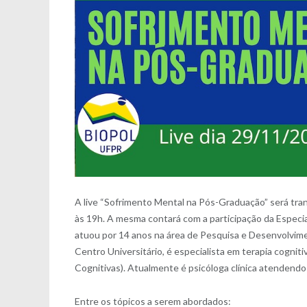
A live “Sofrimento Mental na Pós-Graduação” será tra
às 19h. A mesma contará com a participação da Especia
atuou por 14 anos na área de Pesquisa e Desenvolvime
Centro Universitário, é especialista em terapia cogni
Cognitivas). Atualmente é psicóloga clínica atendendo
Entre os tópicos a serem abordados: