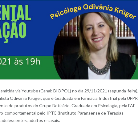
nsmitida via Youtube (Canal: BIOPOL) no dia 29/11/2021 (segunda-feira)
lista Odivânia Krüger, que é Graduada em Farmácia Industrial pela UFPR
nto de produtos do Grupo Boticário. Graduada em Psicologia, pela FAE
tivo-comportamental pelo IPTC (Instituto Paranaense de Terapias
 adolescentes, adultos e casais.