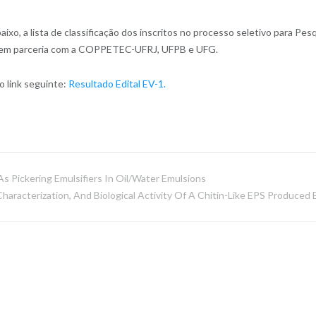
aixo, a lista de classificação dos inscritos no processo seletivo para P
 em parceria com a COPPETEC-UFRJ, UFPB e UFG.
o link seguinte:
Resultado Edital EV-1.
As Pickering Emulsifiers In Oil/water Emulsions
Characterization, And Biological Activity Of A Chitin-Like EPS Produce